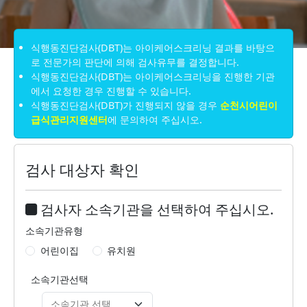
식행동진단검사(DBT)는 아이케어스크리닝 결과를 바탕으
로 전문가의 판단에 의해 검사유무를 결정합니다.
식행동진단검사(DBT)는 아이케어스크리닝을 진행한 기관
에서 요청한 경우 진행할 수 있습니다.
식행동진단검사(DBT)가 진행되지 않을 경우
순천시어린이
급식관리지원센터
에 문의하여 주십시오.
검사 대상자 확인
검사자 소속기관을 선택하여 주십시오.
소속기관유형
어린이집
유치원
소속기관선택