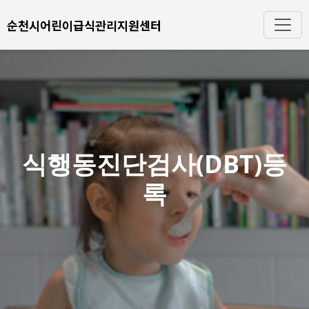
순천시어린이급식관리지원센터
식행동진단검사(DBT)등
록